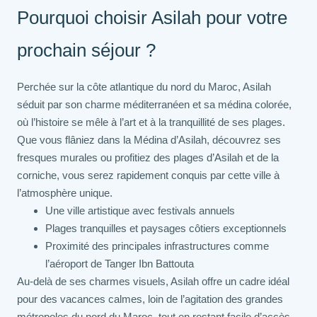
Pourquoi choisir Asilah pour votre
prochain séjour ?
Perchée sur la côte atlantique du nord du Maroc, Asilah
séduit par son charme méditerranéen et sa médina colorée,
où l’histoire se mêle à l’art et à la tranquillité de ses plages.
Que vous flâniez dans la Médina d’Asilah, découvrez ses
fresques murales ou profitiez des plages d’Asilah et de la
corniche, vous serez rapidement conquis par cette ville à
l’atmosphère unique.
Une ville artistique avec festivals annuels
Plages tranquilles et paysages côtiers exceptionnels
Proximité des principales infrastructures comme
l’aéroport de Tanger Ibn Battouta
Au-delà de ses charmes visuels, Asilah offre un cadre idéal
pour des vacances calmes, loin de l’agitation des grandes
métropoles du nord du Maroc, tout en restant facile d’accès.