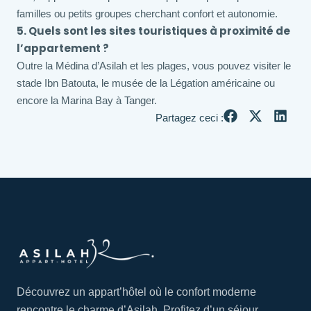
familles ou petits groupes cherchant confort et autonomie.
5. Quels sont les sites touristiques à proximité de
l’appartement ?
Outre la Médina d’Asilah et les plages, vous pouvez visiter le
stade Ibn Batouta, le musée de la Légation américaine ou
encore la Marina Bay à Tanger.
Partagez ceci :
Découvrez un appart’hôtel où le confort moderne
rencontre le charme d’Asilah. Profitez d’un séjour