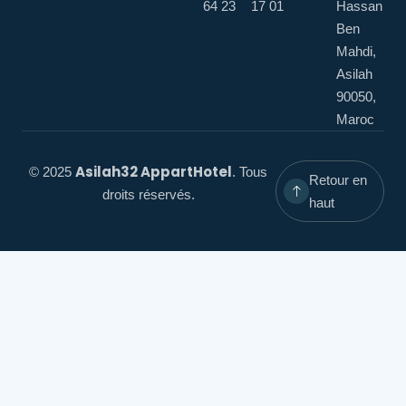
64 23
17 01
Hassan
Ben
Mahdi,
Asilah
90050,
Maroc
Asilah32 AppartHotel
© 2025
. Tous
Retour en
droits réservés.
haut