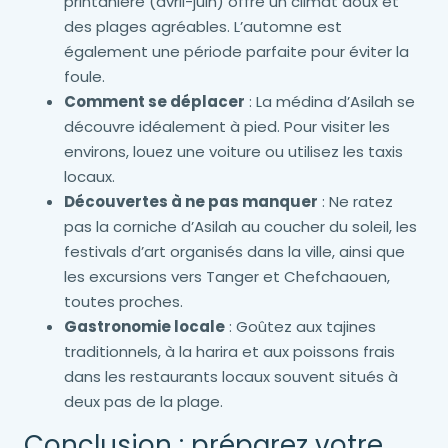
printanière (avril-juin) offre un climat doux et
des plages agréables. L’automne est
également une période parfaite pour éviter la
foule.
Comment se déplacer
: La médina d’Asilah se
découvre idéalement à pied. Pour visiter les
environs, louez une voiture ou utilisez les taxis
locaux.
Découvertes à ne pas manquer
: Ne ratez
pas la corniche d’Asilah au coucher du soleil, les
festivals d’art organisés dans la ville, ainsi que
les excursions vers Tanger et Chefchaouen,
toutes proches.
Gastronomie locale
: Goûtez aux tajines
traditionnels, à la harira et aux poissons frais
dans les restaurants locaux souvent situés à
deux pas de la plage.
Conclusion : préparez votre