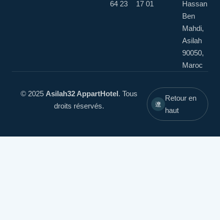
64 23
17 01
Hassan
Ben
Mahdi,
Asilah
90050,
Maroc
© 2025
Asilah32 AppartHotel
. Tous
Retour en
droits réservés.
haut