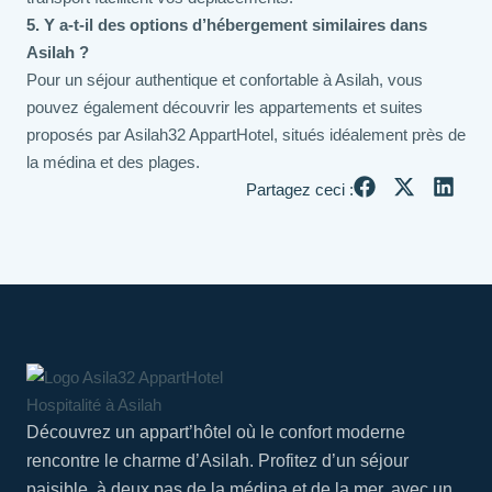
5. Y a-t-il des options d’hébergement similaires dans
Asilah ?
Pour un séjour authentique et confortable à Asilah, vous
pouvez également découvrir les appartements et suites
proposés par Asilah32 AppartHotel, situés idéalement près de
la médina et des plages.
Partagez ceci :
Découvrez un appart’hôtel où le confort moderne
rencontre le charme d’Asilah. Profitez d’un séjour
paisible, à deux pas de la médina et de la mer, avec un