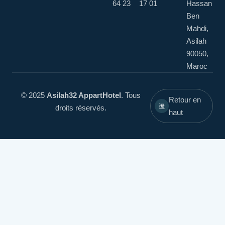
64 23
17 01
Hassan
Ben
Mahdi,
Asilah
90050,
Maroc
© 2025
Asilah32 AppartHotel
. Tous
Retour en
droits réservés.
haut