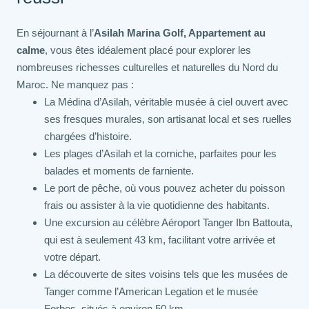
En séjournant à l’
Asilah Marina Golf, Appartement au
calme
, vous êtes idéalement placé pour explorer les
nombreuses richesses culturelles et naturelles du Nord du
Maroc. Ne manquez pas :
La Médina d’Asilah, véritable musée à ciel ouvert avec
ses fresques murales, son artisanat local et ses ruelles
chargées d’histoire.
Les plages d’Asilah et la corniche, parfaites pour les
balades et moments de farniente.
Le port de pêche, où vous pouvez acheter du poisson
frais ou assister à la vie quotidienne des habitants.
Une excursion au célèbre Aéroport Tanger Ibn Battouta,
qui est à seulement 43 km, facilitant votre arrivée et
votre départ.
La découverte de sites voisins tels que les musées de
Tanger comme l’American Legation et le musée
Forbes, situés à environ 50 km.