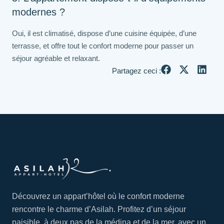
modernes ?
Oui, il est climatisé, dispose d’une cuisine équipée, d’une
terrasse, et offre tout le confort moderne pour passer un
séjour agréable et relaxant.
Partagez ceci :
Découvrez un appart’hôtel où le confort moderne
rencontre le charme d’Asilah. Profitez d’un séjour
paisible, à deux pas de la médina et de la mer, avec un