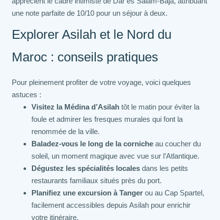
apprécient le cadre intimiste de Dar es Salam-Baja, attribuant
une note parfaite de 10/10 pour un séjour à deux.
Explorer Asilah et le Nord du
Maroc : conseils pratiques
Pour pleinement profiter de votre voyage, voici quelques
astuces :
Visitez la Médina d’Asilah
tôt le matin pour éviter la
foule et admirer les fresques murales qui font la
renommée de la ville.
Baladez-vous le long de la corniche
au coucher du
soleil, un moment magique avec vue sur l’Atlantique.
Dégustez les spécialités locales
dans les petits
restaurants familiaux situés près du port.
Planifiez une excursion à Tanger
ou au Cap Spartel,
facilement accessibles depuis Asilah pour enrichir
votre itinéraire.