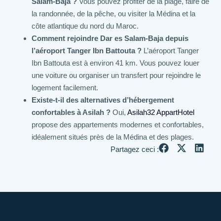
Salam-Baja ?
Vous pouvez profiter de la plage, faire de
la randonnée, de la pêche, ou visiter la Médina et la
côte atlantique du nord du Maroc.
Comment rejoindre Dar es Salam-Baja depuis
l’aéroport Tanger Ibn Battouta ?
L’aéroport Tanger
Ibn Battouta est à environ 41 km. Vous pouvez louer
une voiture ou organiser un transfert pour rejoindre le
logement facilement.
Existe-t-il des alternatives d’hébergement
confortables à Asilah ?
Oui,
Asilah32 AppartHotel
propose des appartements modernes et confortables,
idéalement situés près de la Médina et des plages.
Partagez ceci :