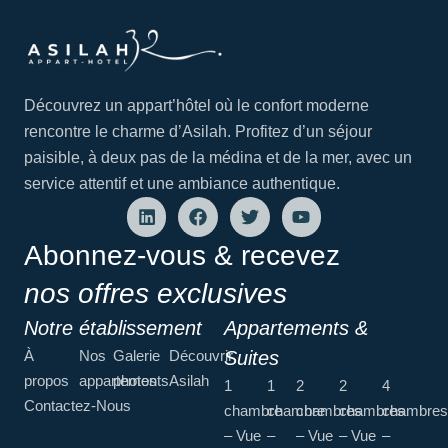
Découvrez un appart’hôtel où le confort moderne
rencontre le charme d’Asilah. Profitez d’un séjour
paisible, à deux pas de la médina et de la mer, avec un
service attentif et une ambiance authentique.
Abonnez-vous & recevez
nos offres exclusives
Notre établissement
Appartements &
À
Nos
Galerie
Découvrir
Suites
propos
appartements
photos
Asilah
1
1
2
2
4
Contactez-Nous
chambre
chambre
chambres
chambres
chambres
– Vue
–
– Vue
– Vue
–