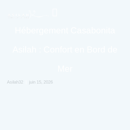
Hébergement Casabonita
Contactez-
Asilah : Confort en Bord de
Nous
Mer
|
Asilah32
juin 15, 2026