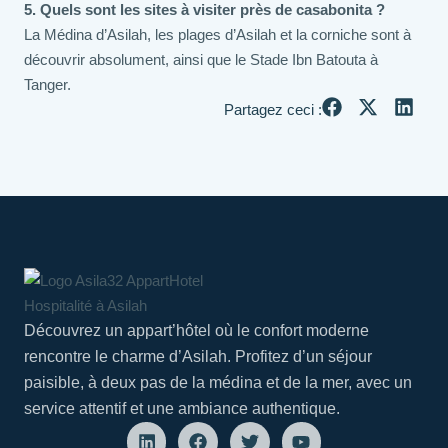
5. Quels sont les sites à visiter près de casabonita ?
La Médina d’Asilah, les plages d’Asilah et la corniche sont à
découvrir absolument, ainsi que le Stade Ibn Batouta à
Tanger.
Partagez ceci :
Découvrez un appart’hôtel où le confort moderne
rencontre le charme d’Asilah. Profitez d’un séjour
paisible, à deux pas de la médina et de la mer, avec un
service attentif et une ambiance authentique.