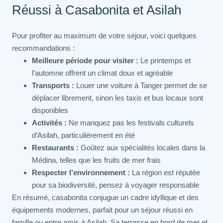
Réussi à Casabonita et Asilah
Pour profiter au maximum de votre séjour, voici quelques
recommandations :
Meilleure période pour visiter :
Le printemps et
l’automne offrent un climat doux et agréable
Transports :
Louer une voiture à Tanger permet de se
déplacer librement, sinon les taxis et bus locaux sont
disponibles
Activités :
Ne manquez pas les festivals culturels
d’Asilah, particulièrement en été
Restaurants :
Goûtez aux spécialités locales dans la
Médina, telles que les fruits de mer frais
Respecter l’environnement :
La région est réputée
pour sa biodiversité, pensez à voyager responsable
En résumé, casabonita conjugue un cadre idyllique et des
équipements modernes, parfait pour un séjour réussi en
famille ou entre amis à Asilah. Sa terrasse en bord de mer et