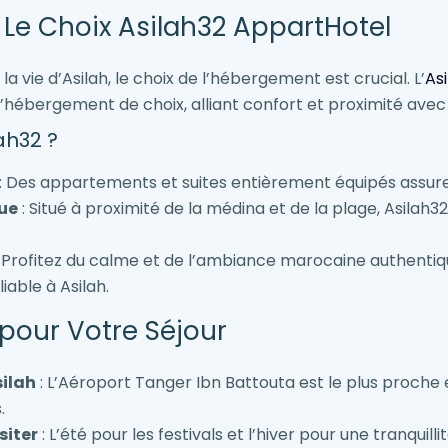
: Le Choix Asilah32 AppartHotel
a vie d’Asilah, le choix de l’hébergement est crucial. L’
As
bergement de choix, alliant confort et proximité avec l
ah32 ?
: Des appartements et suites entièrement équipés assuren
ue
: Situé à proximité de la médina et de la plage, Asilah32
 Profitez du calme et de l’ambiance marocaine authentiqu
iable à Asilah.
 pour Votre Séjour
ilah
: L’Aéroport Tanger Ibn Battouta est le plus proche
.
siter
: L’été pour les festivals et l’hiver pour une tranquill