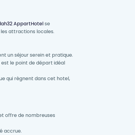
ilah32 AppartHotel
se
es attractions locales.
t un séjour serein et pratique.
 est le point de départ idéal
e qui règnent dans cet hotel,
 et offre de nombreuses
ité accrue.