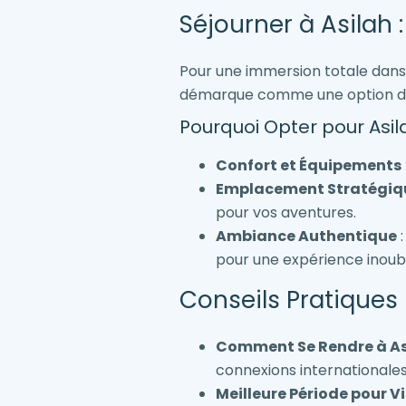
Séjourner à Asilah 
Pour une immersion totale dans l
démarque comme une option d’hé
Pourquoi Opter pour Asil
Confort et Équipements
Emplacement Stratégiq
pour vos aventures.
Ambiance Authentique
:
pour une expérience inoubl
Conseils Pratiques
Comment Se Rendre à As
connexions internationales
Meilleure Période pour Vi