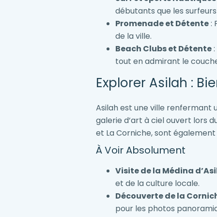
débutants que les surfeurs
Promenade et Détente
: 
de la ville.
Beach Clubs et Détente
:
tout en admirant le coucher
Explorer Asilah : B
Asilah est une ville renfermant
galerie d’art à ciel ouvert lors
et La Corniche, sont également 
À Voir Absolument
Visite de la Médina d’As
et de la culture locale.
Découverte de la Cornic
pour les photos panorami