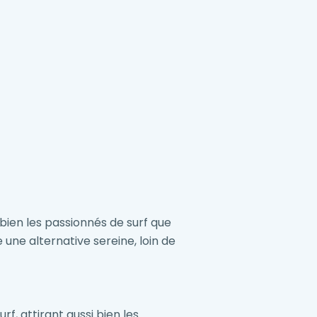
 bien les passionnés de surf que
une alternative sereine, loin de
rf, attirant aussi bien les