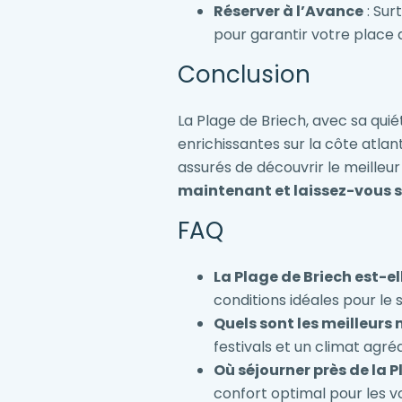
Réserver à l’Avance
: Sur
pour garantir votre place 
Conclusion
La Plage de Briech, avec sa quié
enrichissantes sur la côte atlant
assurés de découvrir le meilleu
maintenant et laissez-vous s
FAQ
La Plage de Briech est-el
conditions idéales pour le 
Quels sont les meilleurs 
festivals et un climat agré
Où séjourner près de la P
confort optimal pour les v