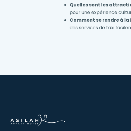
Quelles sont les attracti
pour une expérience cultur
Comment se rendre à la 
des services de taxi facil