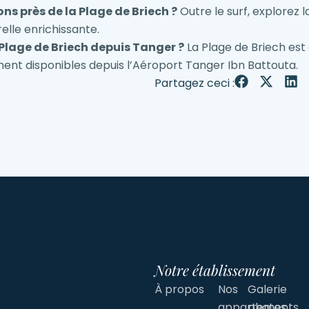
ons près de la Plage de Briech ?
Outre le surf, explorez l
elle enrichissante.
Plage de Briech depuis Tanger ?
La Plage de Briech est
ement disponibles depuis l’Aéroport Tanger Ibn Battouta.
Partagez ceci :
Notre établissement
À propos
Nos
Galerie
appartements
photos