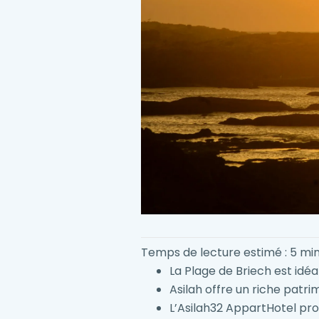
Temps de lecture estimé : 5 mi
La Plage de Briech est idé
Asilah offre un riche patri
L’Asilah32 AppartHotel pro