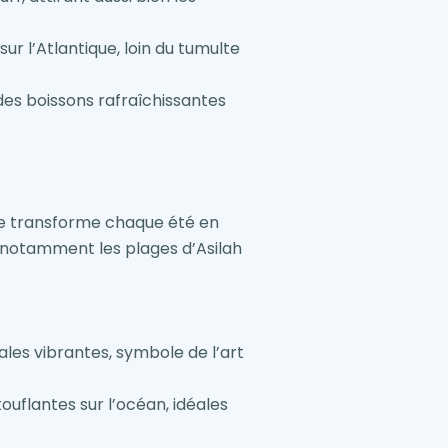
ur l’Atlantique, loin du tumulte
es boissons rafraîchissantes
 se transforme chaque été en
et notamment les plages d’Asilah
ales vibrantes, symbole de l’art
ouflantes sur l’océan, idéales