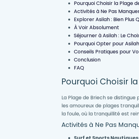
Pourquoi Choisir la Plage d
Activités à Ne Pas Manque
Explorer Asilah : Bien Plus
À Voir Absolument
Séjourner à Asilah : Le Cho
Pourquoi Opter pour Asilah
Conseils Pratiques pour Vo
Conclusion
FAQ
Pourquoi Choisir la
La Plage de Briech se distingue 
les amoureux de plages tranquill
la foule, où la tranquillité est rei
Activités à Ne Pas Manq
Surf et Sports Nautiques