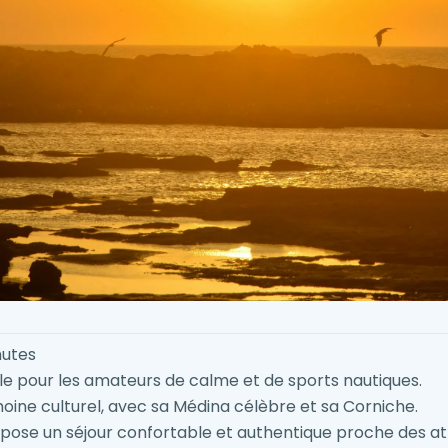
nutes
ale pour les amateurs de calme et de sports nautiques.
moine culturel, avec sa Médina célèbre et sa Corniche.
pose un séjour confortable et authentique proche des at