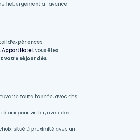
otre hébergement à l’avance
tail d’expériences
2 AppartHotel
, vous êtes
z votre séjour dès
 ouverte toute l’année, avec des
idéaux pour visiter, avec des
choix, situé à proximité avec un