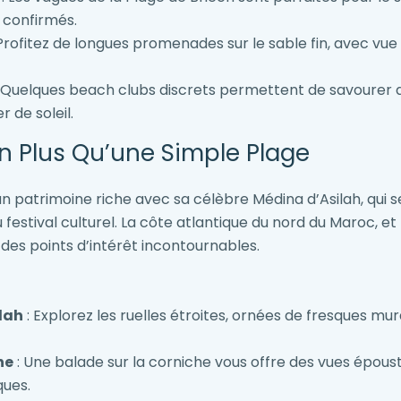
 confirmés.
Profitez de longues promenades sur le sable fin, avec vue s
 Quelques beach clubs discrets permettent de savourer d
 de soleil.
ien Plus Qu’une Simple Plage
 un patrimoine riche avec sa célèbre Médina d’Asilah, qui
 du festival culturel. La côte atlantique du nord du Maroc, 
des points d’intérêt incontournables.
ilah
: Explorez les ruelles étroites, ornées de fresques mur
he
: Une balade sur la corniche vous offre des vues époust
ques.