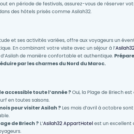
tout en période de festivals, assurez-vous de réserver v
dans des hôtels prisés comme Asilah32.
tude et ses activités variées, offre aux voyageurs un éven
ique. En combinant votre visite avec un séjour à l’
Asilah3
r d’Asilah de manière confortable et authentique.
Prépare
éduire par les charmes du Nord du Maroc.
le accessible toute l’année ?
Oui, la Plage de Briech est
surf en toutes saisons.
mois pour visiter Asilah ?
Les mois d’avril à octobre sont 
able.
lage de Briech ?
L’
Asilah32 AppartHotel
est un excellent 
oyageurs.