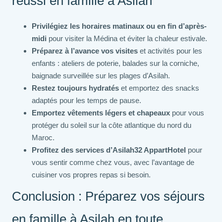
réussi en famille à Asilah
Privilégiez les horaires matinaux ou en fin d’après-
midi
pour visiter la Médina et éviter la chaleur estivale.
Préparez à l’avance vos visites
et activités pour les
enfants : ateliers de poterie, balades sur la corniche,
baignade surveillée sur les plages d’Asilah.
Restez toujours hydratés
et emportez des snacks
adaptés pour les temps de pause.
Emportez vêtements légers et chapeaux
pour vous
protéger du soleil sur la côte atlantique du nord du
Maroc.
Profitez des services d’Asilah32 AppartHotel
pour
vous sentir comme chez vous, avec l’avantage de
cuisiner vos propres repas si besoin.
Conclusion : Préparez vos séjours
en famille à Asilah en toute