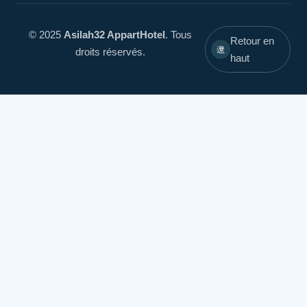
© 2025
Asilah32 AppartHotel
. Tous
Retour en
droits réservés.
haut