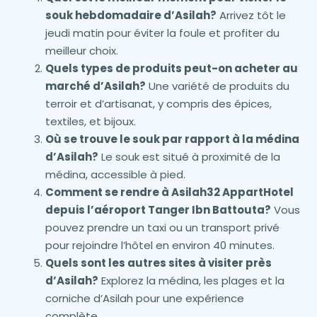
souk hebdomadaire d’Asilah?
Arrivez tôt le
jeudi matin pour éviter la foule et profiter du
meilleur choix.
Quels types de produits peut-on acheter au
marché d’Asilah?
Une variété de produits du
terroir et d’artisanat, y compris des épices,
textiles, et bijoux.
Où se trouve le souk par rapport à la médina
d’Asilah?
Le souk est situé à proximité de la
médina, accessible à pied.
Comment se rendre à Asilah32 AppartHotel
depuis l’aéroport Tanger Ibn Battouta?
Vous
pouvez prendre un taxi ou un transport privé
pour rejoindre l’hôtel en environ 40 minutes.
Quels sont les autres sites à visiter près
d’Asilah?
Explorez la médina, les plages et la
corniche d’Asilah pour une expérience
complète.