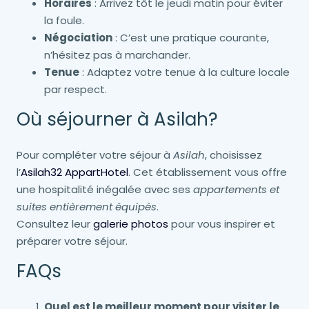
Horaires
: Arrivez tôt le jeudi matin pour éviter
la foule.
Négociation
: C’est une pratique courante,
n’hésitez pas à marchander.
Tenue
: Adaptez votre tenue à la culture locale
par respect.
Où séjourner à Asilah?
Pour compléter votre séjour à
Asilah
, choisissez
l’
Asilah32 AppartHotel
. Cet établissement vous offre
une hospitalité inégalée avec ses
appartements et
suites entièrement équipés
.
Consultez leur
galerie photos
pour vous inspirer et
préparer votre séjour.
FAQs
Quel est le meilleur moment pour visiter le