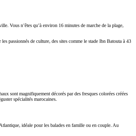
ville. Vous n’êtes qu’à environ 16 minutes de marche de la plage,
ur les passionnés de culture, des sites comme le stade Ibn Batouta à 43
 chaux sont magnifiquement décorés par des fresques colorées créées
éguster spécialités marocaines.
Atlantique, idéale pour les balades en famille ou en couple. Au