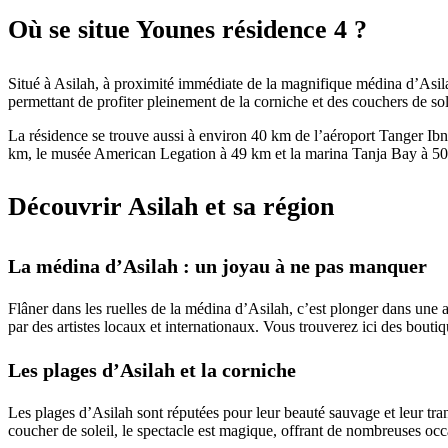
Où se situe Younes résidence 4 ?
Situé à Asilah, à proximité immédiate de la magnifique médina d’Asila
permettant de profiter pleinement de la corniche et des couchers de sol
La résidence se trouve aussi à environ 40 km de l’aéroport Tanger Ibn B
km, le musée American Legation à 49 km et la marina Tanja Bay à 50 
Découvrir Asilah et sa région
La médina d’Asilah : un joyau à ne pas manquer
Flâner dans les ruelles de la médina d’Asilah, c’est plonger dans une
par des artistes locaux et internationaux. Vous trouverez ici des boutiq
Les plages d’Asilah et la corniche
Les plages d’Asilah sont réputées pour leur beauté sauvage et leur tra
coucher de soleil, le spectacle est magique, offrant de nombreuses occ