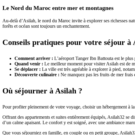
Le Nord du Maroc entre mer et montagnes
Au-delà d’Asilah, le nord du Maroc invite à explorer ses richesses nat
forêts et océan sont toujours un enchantement.
Conseils pratiques pour votre séjour à 
Comment arriver :
L’aéroport Tanger Ibn Battouta est le plus 
Quand venir :
Le meilleur moment pour visiter Asilah est de ma
Se déplacer :
La ville est très agréable à explorer à pied, nota
Découverte culinaire :
Ne manquez pas les fruits de mer frais d
Où séjourner à Asilah ?
Pour profiter pleinement de votre voyage, choisir un hébergement à la f
Offrant des appartements et suites entièrement équipés, Asilah32 se di
d’un calme apaisant. Le confort y est soigné, avec une ambiance maroc
Que vous séjourniez en famille, en couple ou en petit groupe, Asilah32