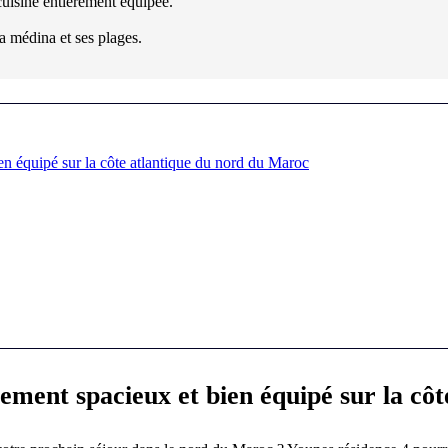
uisine entièrement équipée.
a médina et ses plages.
en équipé sur la côte atlantique du nord du Maroc
tement spacieux et bien équipé sur la cô