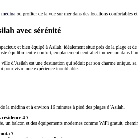
a médina
ou profiter de la vue sur mer dans des locations confortables e
ilah avec sérénité
pacieux et bien équipé à Asilah, idéalement situé près de la plage et d
uste équilibre entre confort, emplacement central et immersion dans l’
a ville d’Asilah est une destination qui séduit par son charme unique, s
ui pour vivre une expérience inoubliable.
de la médina et à environ 16 minutes à pied des plages d’Asilah.
 résidence 4 ?
, un balcon et des équipements modernes comme WiFi gratuit, cheminée
touta ?