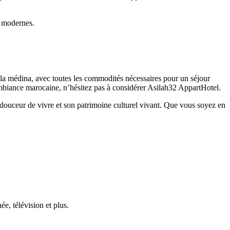
t modernes.
e la médina, avec toutes les commodités nécessaires pour un séjour
ambiance marocaine, n’hésitez pas à considérer Asilah32 AppartHotel.
a douceur de vivre et son patrimoine culturel vivant. Que vous soyez en
, télévision et plus.