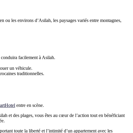
uen ou les environs d’Asilah, les paysages variés entre montagnes,
 conduira facilement à Asilah.
louer un véhicule.
rocaines traditionnelles.
artHotel
entre en scène.
lah et des plages, vous êtes au cœur de l’action tout en bénéficiant
ée.
tant toute la liberté et l’intimité d’un appartement avec les